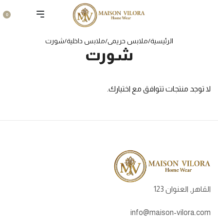
0
الرئيسية
/
ملابس حريمى
/
ملابس داخلية
/
شورت
شورت
لا توجد منتجات تتوافق مع اختيارك.
القاهر, العنوان 123
info@maison-vilora.com