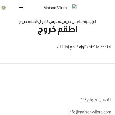
0
الرئيسية
/
ملابس حريمى
/
ملابس كاجوال
/
اطقم خروج
اطقم خروج
لا توجد منتجات تتوافق مع اختيارك.
القاهر, العنوان 123
info@maison-vilora.com