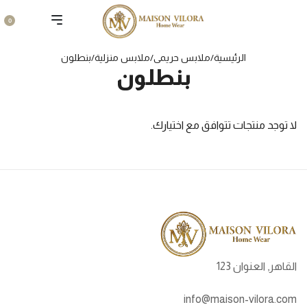
0
الرئيسية
/
ملابس حريمى
/
ملابس منزلية
/
بنطلون
بنطلون
لا توجد منتجات تتوافق مع اختيارك.
القاهر, العنوان 123
info@maison-vilora.com