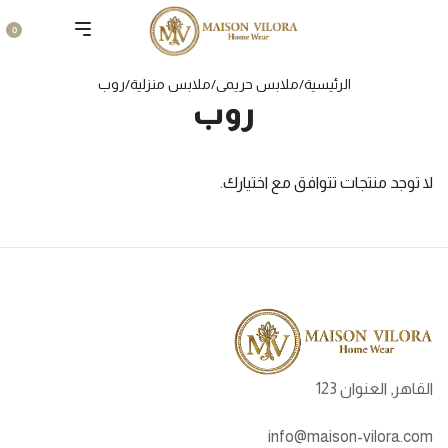
0
الرئيسية
/
ملابس حريمى
/
ملابس منزلية
/
روب
روب
لا توجد منتجات تتوافق مع اختيارك.
القاهر, العنوان 123
info@maison-vilora.com