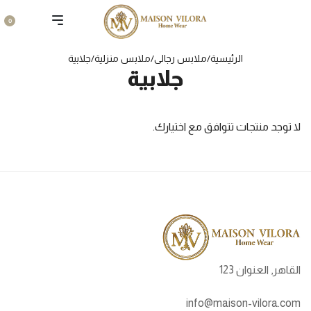
0
الرئيسية
/
ملابس رجالى
/
ملابس منزلية
/
جلابية
جلابية
لا توجد منتجات تتوافق مع اختيارك.
القاهر, العنوان 123
info@maison-vilora.com