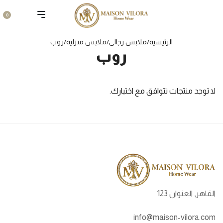
0
الرئيسية
/
ملابس رجالى
/
ملابس منزلية
/
روب
روب
لا توجد منتجات تتوافق مع اختيارك.
القاهر, العنوان 123
info@maison-vilora.com